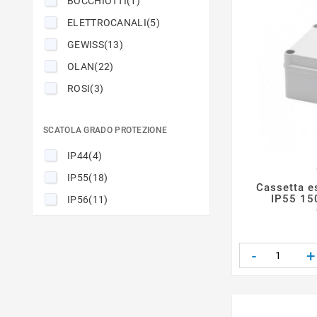
BOCCHIOTTI
(1)
ELETTROCANALI
(5)
GEWISS
(13)
OLAN
(22)
ROSI
(3)
SCATOLA GRADO PROTEZIONE
IP44
(4)
IP55
(18)
Cassetta es
IP55 15
IP56
(11)
-
+