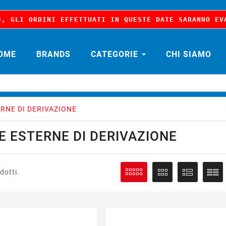
8, GLI ORDINI EFFETTUATI IN QUESTE DATE SARANNO EV
OME
BRANDS
CATEGORIE
CHI SIAMO
RNE DI DERIVAZIONE
E ESTERNE DI DERIVAZIONE
dotti.