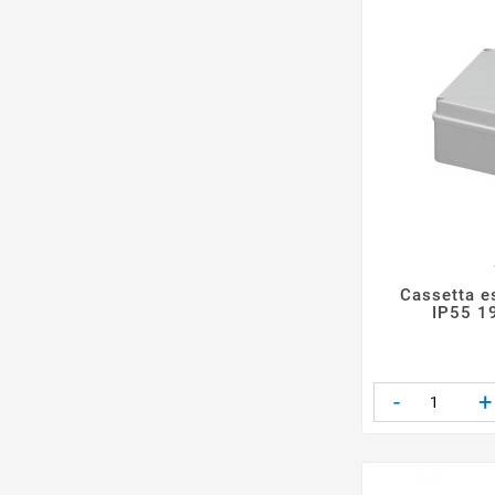
Cassetta es
IP55 1
-
+