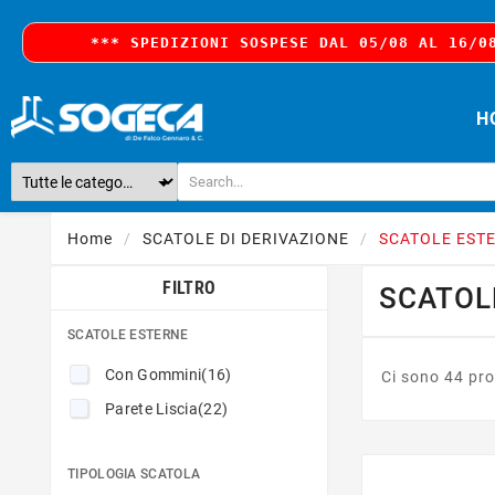
*** 
SPEDIZIONI SOSPESE DAL 05/08 AL 16/0
H
Home
SCATOLE DI DERIVAZIONE
SCATOLE ESTE
FILTRO
SCATOL
SCATOLE ESTERNE
Con Gommini
(16)
Ci sono 44 pro
Parete Liscia
(22)
TIPOLOGIA SCATOLA