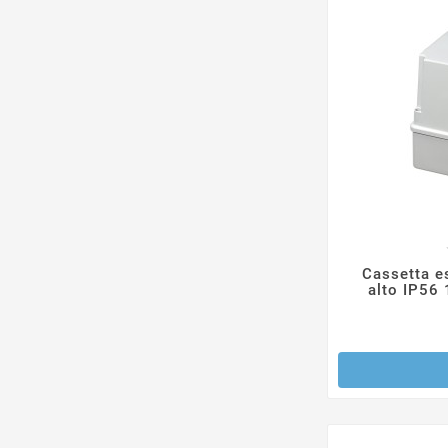
Cassetta e
alto IP5