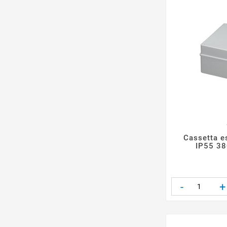
Cassetta es
IP55 3
-
+