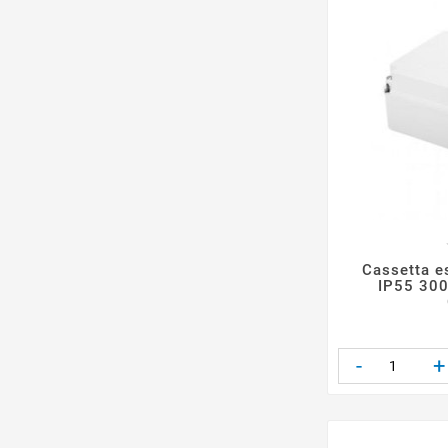
Cassetta es
IP55 30
-
+