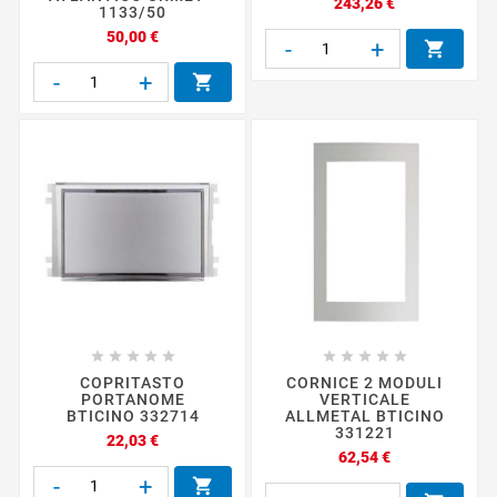
Prezzo
243,26 €
1133/50
Prezzo
50,00 €
-
+

-
+











COPRITASTO
CORNICE 2 MODULI
PORTANOME
VERTICALE
BTICINO 332714
ALLMETAL BTICINO
331221
Prezzo
22,03 €
Prezzo
62,54 €
-
+
