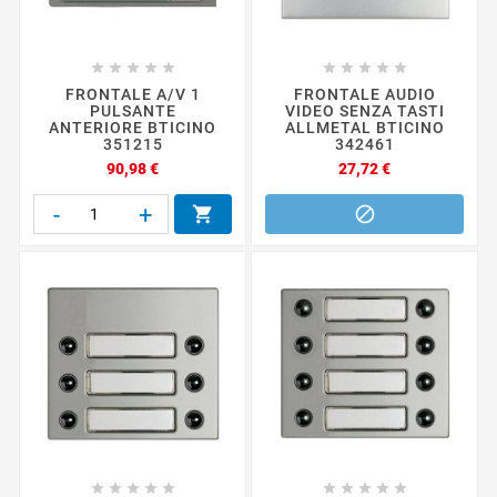










FRONTALE A/V 1
FRONTALE AUDIO
PULSANTE
VIDEO SENZA TASTI
ANTERIORE BTICINO
ALLMETAL BTICINO
351215
342461
Prezzo
Prezzo
90,98 €
27,72 €
-
+











