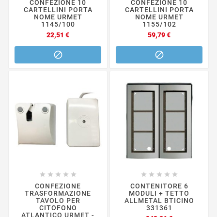
CONFEZIONE 10
CONFEZIONE 10
CARTELLINI PORTA
CARTELLINI PORTA
NOME URMET
NOME URMET
1145/100
1155/102
Prezzo
Prezzo
22,51 €
59,79 €












CONFEZIONE
CONTENITORE 6
TRASFORMAZIONE
MODULI + TETTO
TAVOLO PER
ALLMETAL BTICINO
CITOFONO
331361
ATLANTICO URMET -