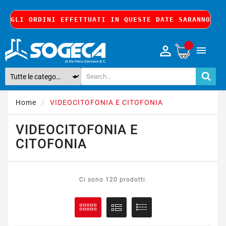
8, GLI ORDINI EFFETTUATI IN QUESTE DATE SARANNO EV

Home
VIDEOCITOFONIA E CITOFONIA
VIDEOCITOFONIA E
CITOFONIA
Ci sono 120 prodotti.