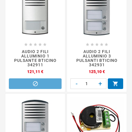










AUDIO 2 FILI
AUDIO 2 FILI
ALLUMINIO 1
ALLUMINIO 3
PULSANTE BTICINO
PULSANTI BTICINO
342911
342931
Prezzo
Prezzo
121,11 €
125,10 €
-
+

