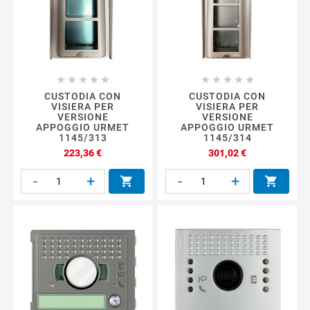










CUSTODIA CON
CUSTODIA CON
VISIERA PER
VISIERA PER
VERSIONE
VERSIONE
APPOGGIO URMET
APPOGGIO URMET
1145/313
1145/314
Prezzo
Prezzo
223,36 €
301,02 €
-
+
-
+

