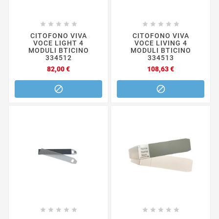










CITOFONO VIVA
CITOFONO VIVA
VOCE LIGHT 4
VOCE LIVING 4
MODULI BTICINO
MODULI BTICINO
334512
334513
Prezzo
Prezzo
82,00 €
108,63 €











