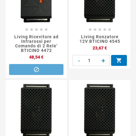










Living Ricevitore ad
Living Ronzatore
Infrarossi per
12V BTICINO 4545
Comando di 2 Rele'
Prezzo
23,67 €
BTICINO 4472
Prezzo
48,54 €
-
+

