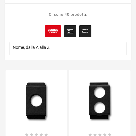
Ci sono 40 prodotti.

Nome, dalla A alla Z









