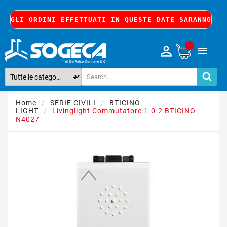
8, GLI ORDINI EFFETTUATI IN QUESTE DATE SARANNO EV

Home
SERIE CIVILI
BTICINO
LIGHT
Livinglight Commutatore 1-0-2 BTICINO
N4027